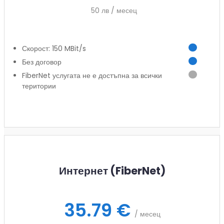
50 лв / месец
Скорост: 150 MBit/s
Без договор
FiberNet услугата не е достъпна за всички
територии
Заяви услуга
Интернет (FiberNet)
35.79 €
/ месец