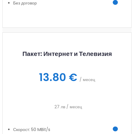
Без договор
Заяви услуга
Пакет: Интернет и Телевизия
13.80 €
/ месец
27 лв / месец
Скорост: 50 MBit/s