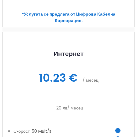
Заяви услуга
*Услугата се предлага от Цифрова Кабелна
Корпорация.
Интернет
10.23 €
/ месец
20 лв/ месец
Скорост: 50 MBit/s