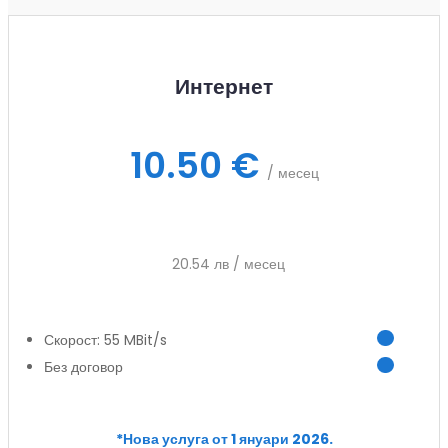
Интернет
10.50 €
/ месец
20.54 лв / месец
Скорост: 55 MBit/s
Без договор
Заяви услуга
*Нова услуга от 1 януари 2026.