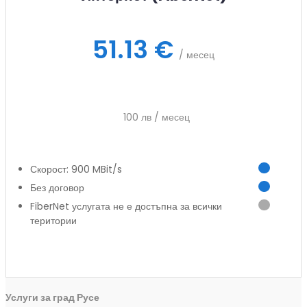
51.13 €
/ месец
100 лв / месец
Скорост: 900 MBit/s
Без договор
FiberNet услугата не е достъпна за всички
територии
Заяви услуга
Услуги за град Русе