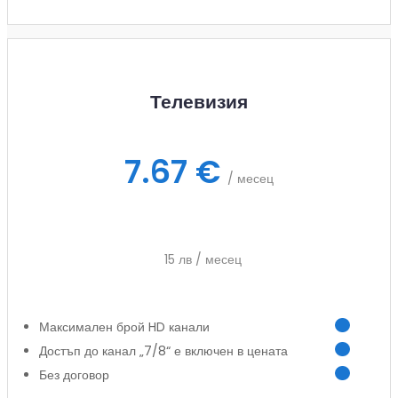
Телевизия
7.67 €
/ месец
15 лв / месец
Максимален брой HD канали
Достъп до канал „7/8“ е включен в цената
Без договор