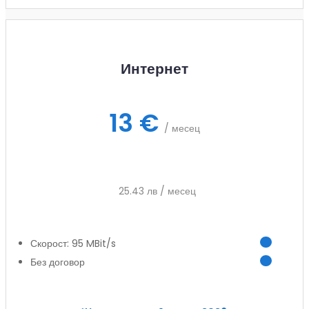
Интернет
13 €
/ месец
25.43 лв / месец
Скорост: 95 MBit/s
Без договор
Заяви услуга