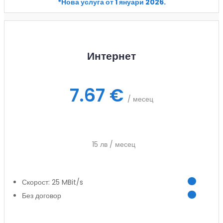
*Нова услуга от 1 януари 2026.
Интернет
7.67 €
/ месец
15 лв / месец
Скорост: 25 MBit/s
Без договор
Заяви услуга