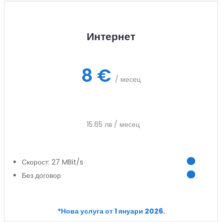
Интернет
8 €
/ месец
15.65 лв / месец
Скорост: 27 MBit/s
Без договор
Заяви услуга
*Нова услуга от 1 януари 2026.