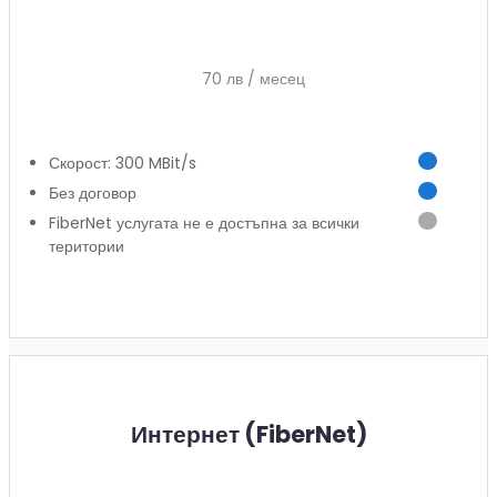
70 лв / месец
Скорост: 300 MBit/s
Без договор
FiberNet услугата не е достъпна за всички
територии
Заяви услуга
Интернет (FiberNet)