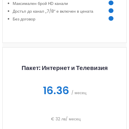
Максимален брой HD канали
Достъп до канал „7/8“ е включен в цената
Без договор
Заяви услуга
Пакет: Интернет и Телевизия
16.36
/ месец
€ 32 лв/ месец