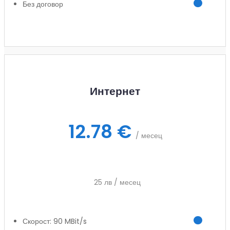
Без договор
Заяви услуга
Интернет
12.78 €
/ месец
25 лв / месец
Скорост: 90 MBit/s